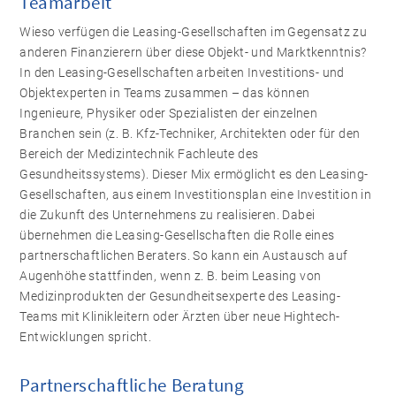
Teamarbeit
Wieso verfügen die Leasing-Gesellschaften im Gegensatz zu
anderen Finanzierern über diese Objekt- und Marktkenntnis?
In den Leasing-Gesellschaften arbeiten Investitions- und
Objektexperten in Teams zusammen – das können
Ingenieure, Physiker oder Spezialisten der einzelnen
Branchen sein (z. B. Kfz-Techniker, Architekten oder für den
Bereich der Medizintechnik Fachleute des
Gesundheitssystems). Dieser Mix ermöglicht es den Leasing-
Gesellschaften, aus einem Investitionsplan eine Investition in
die Zukunft des Unternehmens zu realisieren. Dabei
übernehmen die Leasing-Gesellschaften die Rolle eines
partnerschaftlichen Beraters. So kann ein Austausch auf
Augenhöhe stattfinden, wenn z. B. beim Leasing von
Medizinprodukten der Gesundheitsexperte des Leasing-
Teams mit Klinikleitern oder Ärzten über neue Hightech-
Entwicklungen spricht.
Partnerschaftliche Beratung