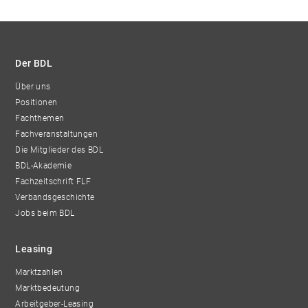
Der BDL
Über uns
Positionen
Fachthemen
Fachveranstaltungen
Die Mitglieder des BDL
BDL-Akademie
Fachzeitschrift FLF
Verbandsgeschichte
Jobs beim BDL
Leasing
Marktzahlen
Marktbedeutung
Arbeitgeber-Leasing