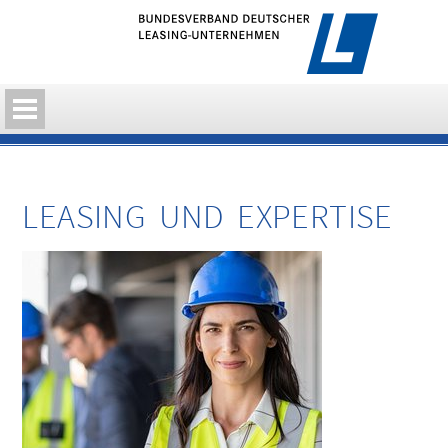
LEASING UND EXPERTISE