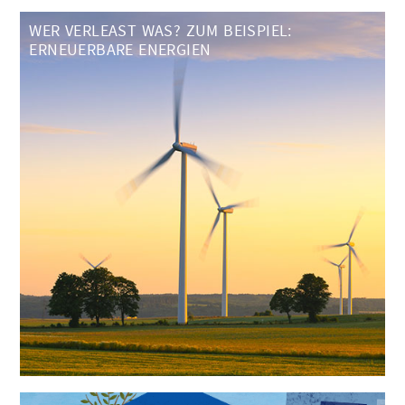
WER VERLEAST WAS? ZUM BEISPIEL:
ERNEUERBARE ENERGIEN