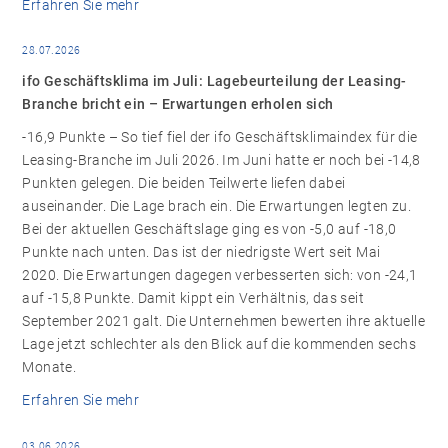
Erfahren Sie mehr
28.07.2026
ifo Geschäftsklima im Juli: Lagebeurteilung der Leasing-
Branche bricht ein – Erwartungen erholen sich
-16,9 Punkte – So tief fiel der ifo Geschäftsklimaindex für die
Leasing-Branche im Juli 2026. Im Juni hatte er noch bei -14,8
Punkten gelegen. Die beiden Teilwerte liefen dabei
auseinander. Die Lage brach ein. Die Erwartungen legten zu.
Bei der aktuellen Geschäftslage ging es von -5,0 auf -18,0
Punkte nach unten. Das ist der niedrigste Wert seit Mai
2020. Die Erwartungen dagegen verbesserten sich: von -24,1
auf -15,8 Punkte. Damit kippt ein Verhältnis, das seit
September 2021 galt. Die Unternehmen bewerten ihre aktuelle
Lage jetzt schlechter als den Blick auf die kommenden sechs
Monate.
Erfahren Sie mehr
03.06.2026