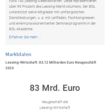
rund 140 Leasing-Gesellschaften. Diese repräsentieren
über 90 Prozent des Leasing-Marktvolumens. Der BDL
unterstützt seine Mitglieder mit umfangreichen
Dienstleistungen, u. a. mit Leitfäden, Fachkongressen
und einem praxisorientierten Seminarprogramm in der
BDL-Akademie.
Erfahren Sie mehr ...
Marktdaten
Leasing-Wirtschaft: 83,12 Milliarden Euro Neugeschäft
2025
83 Mrd. Euro
Neugeschäft der
Leasing-Wirtschaft