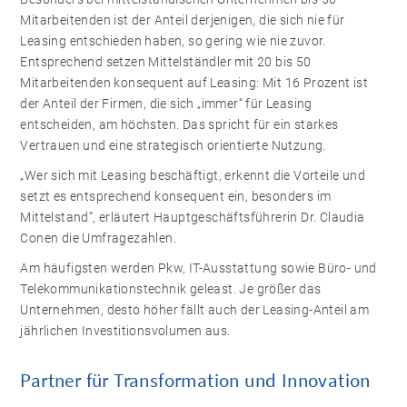
Mitarbeitenden ist der Anteil derjenigen, die sich nie für
Leasing entschieden haben, so gering wie nie zuvor.
Entsprechend setzen Mittelständler mit 20 bis 50
Mitarbeitenden konsequent auf Leasing: Mit 16 Prozent ist
der Anteil der Firmen, die sich „immer“ für Leasing
entscheiden, am höchsten. Das spricht für ein starkes
Vertrauen und eine strategisch orientierte Nutzung.
„Wer sich mit Leasing beschäftigt, erkennt die Vorteile und
setzt es entsprechend konsequent ein, besonders im
Mittelstand“,
erläutert Hauptgeschäftsführerin Dr. Claudia
Conen die Umfragezahlen.
Am häufigsten werden Pkw, IT-Ausstattung sowie Büro- und
Telekommunikationstechnik geleast. Je größer das
Unternehmen, desto höher fällt auch der Leasing-Anteil am
jährlichen Investitionsvolumen aus.
Partner für Transformation und Innovation