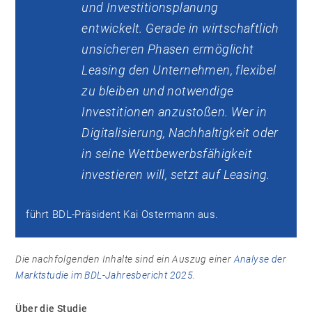
und Investitionsplanung
entwickelt. Gerade in wirtschaftlich
unsicheren Phasen ermöglicht
Leasing den Unternehmen, flexibel
zu bleiben und notwendige
Investitionen anzustoßen. Wer in
Digitalisierung, Nachhaltigkeit oder
in seine Wettbewerbsfähigkeit
investieren will, setzt auf Leasing.
führt BDL-Präsident Kai Ostermann aus.
Die nachfolgenden Inhalte sind ein Auszug einer
Analyse der
Marktstudie im BDL-Jahresbericht 2025.
Über die Studie