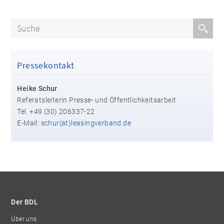
Pressekontakt
Heike Schur
Referatsleiterin Presse- und Öffentlichkeitsarbeit
Tel. +49 (30) 206337-22
E-Mail:
schur(at)leasingverband.de
Der BDL
Über uns