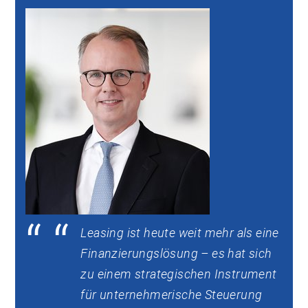
Leasing ist heute weit mehr als eine
Finanzierungslösung – es hat sich
zu einem strategischen Instrument
für unternehmerische Steuerung