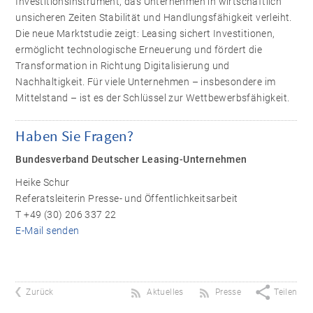
Investitionsinstrument, das Unternehmen in wirtschaftlich
unsicheren Zeiten Stabilität und Handlungsfähigkeit verleiht.
Die neue Marktstudie zeigt: Leasing sichert Investitionen,
ermöglicht technologische Erneuerung und fördert die
Transformation in Richtung Digitalisierung und
Nachhaltigkeit. Für viele Unternehmen – insbesondere im
Mittelstand – ist es der Schlüssel zur Wettbewerbsfähigkeit.
Haben Sie Fragen?
Bundesverband Deutscher Leasing-Unternehmen
Heike Schur
Referatsleiterin Presse- und Öffentlichkeitsarbeit
T +49 (30) 206 337 22
E-Mail senden
Zurück
Aktuelles
Presse
Teilen