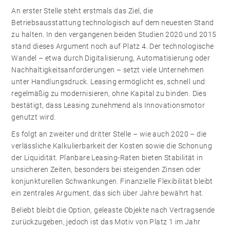
An erster Stelle steht erstmals das Ziel, die
Betriebsausstattung technologisch auf dem neuesten Stand
zu halten. In den vergangenen beiden Studien 2020 und 2015
stand dieses Argument noch auf Platz 4. Der technologische
Wandel – etwa durch Digitalisierung, Automatisierung oder
Nachhaltigkeitsanforderungen – setzt viele Unternehmen
unter Handlungsdruck. Leasing ermöglicht es, schnell und
regelmäßig zu modernisieren, ohne Kapital zu binden. Dies
bestätigt, dass Leasing zunehmend als Innovationsmotor
genutzt wird.
Es folgt an zweiter und dritter Stelle – wie auch 2020 – die
verlässliche Kalkulierbarkeit der Kosten sowie die Schonung
der Liquidität. Planbare Leasing-Raten bieten Stabilität in
unsicheren Zeiten, besonders bei steigenden Zinsen oder
konjunkturellen Schwankungen. Finanzielle Flexibilität bleibt
ein zentrales Argument, das sich über Jahre bewährt hat.
Beliebt bleibt die Option, geleaste Objekte nach Vertragsende
zurückzugeben, jedoch ist das Motiv von Platz 1 im Jahr