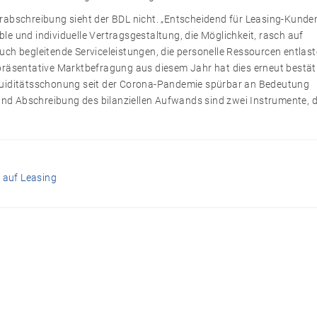
rabschreibung sieht der BDL nicht. „Entscheidend für Leasing-Kunde
ible und individuelle Vertragsgestaltung, die Möglichkeit, rasch auf
ch begleitende Serviceleistungen, die personelle Ressourcen entlast
räsentative Marktbefragung aus diesem Jahr hat dies erneut bestäti
quiditätsschonung seit der Corona-Pandemie spürbar an Bedeutung
und Abschreibung des bilanziellen Aufwands sind zwei Instrumente, d
t auf Leasing