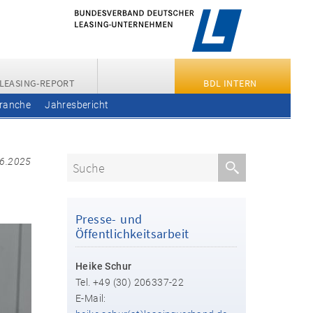
LEASING-REPORT
BDL INTERN
Branche
Jahresbericht
06.2025
Presse- und
Öffentlichkeitsarbeit
Heike Schur
Tel. +49 (30) 206337-22
E-Mail: