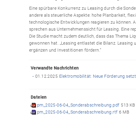
Eine spürbare Konkurrenz zu Leasing durch die Sonde
andere als steuerliche Aspekte: hohe Planbarkeit, flex
technologische Entwicklungen reagieren zu können. Au
sprechen aus Unternehmenssicht für Leasing. Eine rep
Die Studie macht zudem deutlich, dass das Thema Li
gewonnen hat. „Leasing entlastet die Bilanz. Leasing 
ergänzen und Investitionen fördern.“
Verwandte Nachrichten
01.12.2025
Elektromobilität: Neue Förderung setz
Dateien
pm_2025-06-04_Sonderabschreibung.pdf
513 KB
pm_2025-06-04_Sonderabschreibung.rtf
6 MB