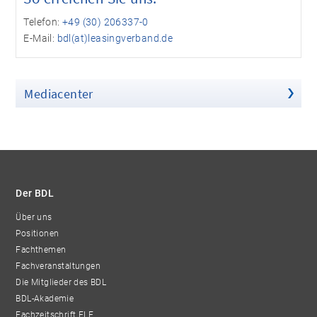
Telefon:
+49 (30) 206337-0
E-Mail:
bdl(at)leasingverband.de
Mediacenter
Der BDL
Über uns
Positionen
Fachthemen
Fachveranstaltungen
Die Mitglieder des BDL
BDL-Akademie
Fachzeitschrift FLF