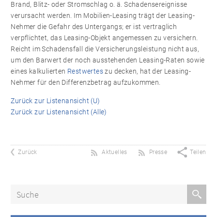
Brand, Blitz- oder Stromschlag o. ä. Schadensereignisse
verursacht werden. Im Mobilien-Leasing trägt der Leasing-
Nehmer die Gefahr des Untergangs; er ist vertraglich
verpflichtet, das Leasing-Objekt angemessen zu versichern.
Reicht im Schadensfall die Versicherungs­leistung nicht aus,
um den Barwert der noch ausstehenden Leasing-Raten sowie
eines kalkulierten
Restwertes
zu decken, hat der Leasing-
Nehmer für den Differenz­betrag aufzukommen.
Zurück zur Listenansicht (U)
Zurück zur Listenansicht (Alle)
Zurück
Aktuelles
Presse
Teilen