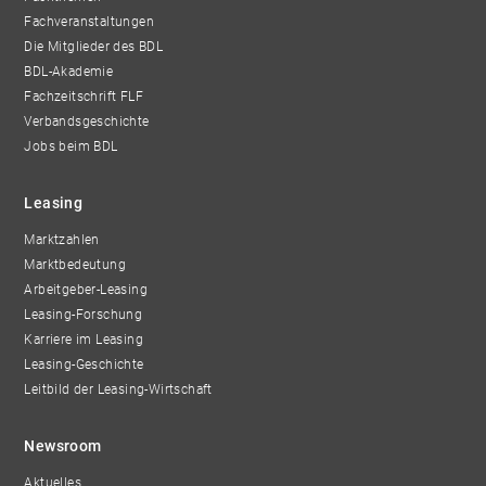
Fachveranstaltungen
Die Mitglieder des BDL
BDL-Akademie
Fachzeitschrift FLF
Verbandsgeschichte
Jobs beim BDL
Leasing
Marktzahlen
Marktbedeutung
Arbeitgeber-Leasing
Leasing-Forschung
Karriere im Leasing
Leasing-Geschichte
Leitbild der Leasing-Wirtschaft
Newsroom
Aktuelles