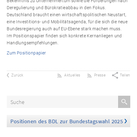
Bekenntnis zu Unternehmertum sowie die Forderungen nach
Deregulierung und Bürokratieabbau in den Fokus.
Deutschland braucht einen wirtschaftspolitischen Neustart,
eine Investitions- und Mobilitätsagenda, für die sich die neue
Bundesregierung auch auf EU-Ebene stark machen muss.
Im Positionspapier finden sich konkrete Kernanliegen und
Handlungsempfehlungen.
Zum Positionpapier
Zurück
Aktuelles
Presse
Teilen
Positionen des BDL zur Bundestagswahl 2025