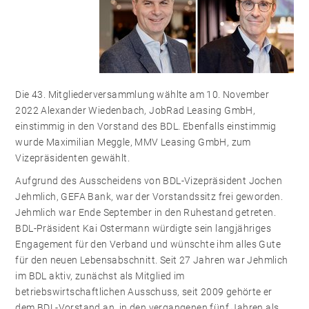
Die 43. Mitgliederversammlung wählte am 10. November
2022 Alexander Wiedenbach, JobRad Leasing GmbH,
einstimmig in den Vorstand des BDL. Ebenfalls einstimmig
wurde Maximilian Meggle, MMV Leasing GmbH, zum
Vizepräsidenten gewählt.
Aufgrund des Ausscheidens von BDL-Vizepräsident Jochen
Jehmlich, GEFA Bank, war der Vorstandssitz frei geworden.
Jehmlich war Ende September in den Ruhestand getreten.
BDL-Präsident Kai Ostermann würdigte sein langjähriges
Engagement für den Verband und wünschte ihm alles Gute
für den neuen Lebensabschnitt. Seit 27 Jahren war Jehmlich
im BDL aktiv, zunächst als Mitglied im
betriebswirtschaftlichen Ausschuss, seit 2009 gehörte er
dem BDL-Vorstand an, in den vergangenen fünf Jahren als