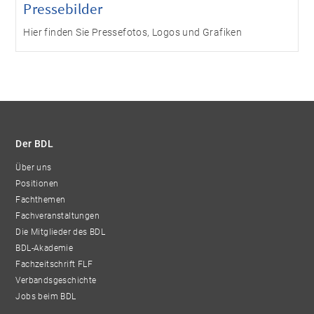
Pressebilder
Hier finden Sie Pressefotos, Logos und Grafiken
Der BDL
Über uns
Positionen
Fachthemen
Fachveranstaltungen
Die Mitglieder des BDL
BDL-Akademie
Fachzeitschrift FLF
Verbandsgeschichte
Jobs beim BDL