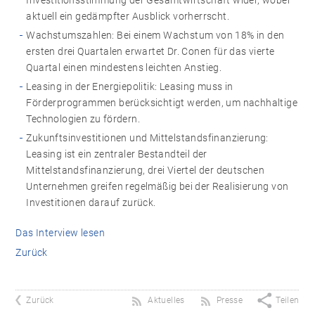
Investitionsstimmung der Gesamtwirtschaft wider, wobei
aktuell ein gedämpfter Ausblick vorherrscht.
Wachstumszahlen: Bei einem Wachstum von 18% in den
ersten drei Quartalen erwartet Dr. Conen für das vierte
Quartal einen mindestens leichten Anstieg.
Leasing in der Energiepolitik: Leasing muss in
Förderprogrammen berücksichtigt werden, um nachhaltige
Technologien zu fördern.
Zukunftsinvestitionen und Mittelstandsfinanzierung:
Leasing ist ein zentraler Bestandteil der
Mittelstandsfinanzierung, drei Viertel der deutschen
Unternehmen greifen regelmäßig bei der Realisierung von
Investitionen darauf zurück.
Das Interview lesen
Zurück
Zurück
Aktuelles
Presse
Teilen