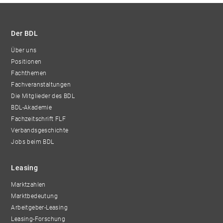
Der BDL
Über uns
Positionen
Fachthemen
Fachveranstaltungen
Die Mitglieder des BDL
BDL-Akademie
Fachzeitschrift FLF
Verbandsgeschichte
Jobs beim BDL
Leasing
Marktzahlen
Marktbedeutung
Arbeitgeber-Leasing
Leasing-Forschung