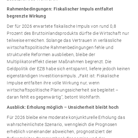
Rahmenbedingungen: Fiskalischer Impuls entfaltet
begrenzte Wirkung
Der für 2026 erwartete fiskalische Impuls von rund 0,8
Prozent des Bruttoinlandsprodukts dürfte die Wirtschaft nur
teilweise erreichen. Solange das Vertrauen in verlässliche
wirtschaftspolitische Rahmenbedingungen fehle und
strukturelle Reformen ausblieben, bleibe der
Multiplikatoreffekt dieser Maßnahmen begrenzt. Die
Geldpolitik der EZB habe sich entspannt, liefere jedoch keinen
eigenständigen Investitionsimpuls. „Fakt ist: Fiskalische
Impulse entfalten ihre volle Wirkung nur, wenn
wirtschaftspolitische Planungssicherheit sie begleitet –
daran fehlt es gegenwärtig“, betont Wohlfarth.
Ausblick: Erholung möglich – Unsicherheit bleibt hoch
Für 2026 bleibe eine moderate konjunkturelle Erholung das
wahrscheinlichste Szenario, wenngleich die Prognosen
erheblich voneinander abweichen, prognostiziert der