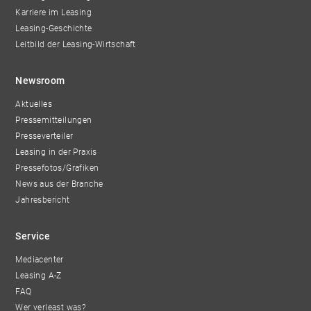
Karriere im Leasing
Leasing-Geschichte
Leitbild der Leasing-Wirtschaft
Newsroom
Aktuelles
Pressemitteilungen
Presseverteiler
Leasing in der Praxis
Pressefotos/Grafiken
News aus der Branche
Jahresbericht
Service
Mediacenter
Leasing A-Z
FAQ
Wer verleast was?