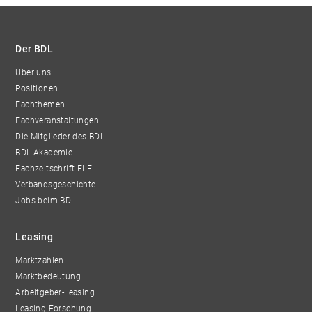
Der BDL
Über uns
Positionen
Fachthemen
Fachveranstaltungen
Die Mitglieder des BDL
BDL-Akademie
Fachzeitschrift FLF
Verbandsgeschichte
Jobs beim BDL
Leasing
Marktzahlen
Marktbedeutung
Arbeitgeber-Leasing
Leasing-Forschung