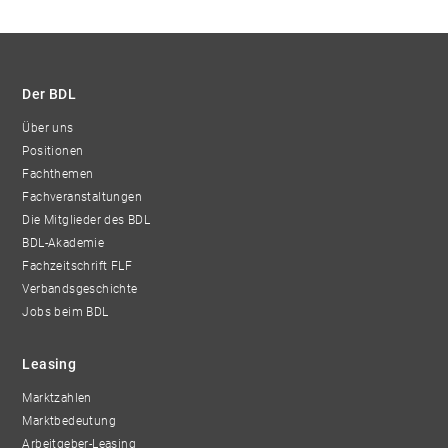
Der BDL
Über uns
Positionen
Fachthemen
Fachveranstaltungen
Die Mitglieder des BDL
BDL-Akademie
Fachzeitschrift FLF
Verbandsgeschichte
Jobs beim BDL
Leasing
Marktzahlen
Marktbedeutung
Arbeitgeber-Leasing