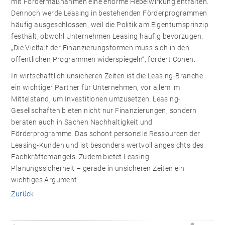
mit Fördermaßnahmen eine enorme Hebelwirkung entfalten.“
Dennoch werde Leasing in bestehenden Förderprogrammen
häufig ausgeschlossen, weil die Politik am Eigentumsprinzip
festhält, obwohl Unternehmen Leasing häufig bevorzugen.
„Die Vielfalt der Finanzierungsformen muss sich in den
öffentlichen Programmen widerspiegeln“, fordert Conen.
In wirtschaftlich unsicheren Zeiten ist die Leasing-Branche
ein wichtiger Partner für Unternehmen, vor allem im
Mittelstand, um Investitionen umzusetzen. Leasing-
Gesellschaften bieten nicht nur Finanzierungen, sondern
beraten auch in Sachen Nachhaltigkeit und
Förderprogramme. Das schont personelle Ressourcen der
Leasing-Kunden und ist besonders wertvoll angesichts des
Fachkräftemangels. Zudem bietet Leasing
Planungssicherheit – gerade in unsicheren Zeiten ein
wichtiges Argument.
Zurück