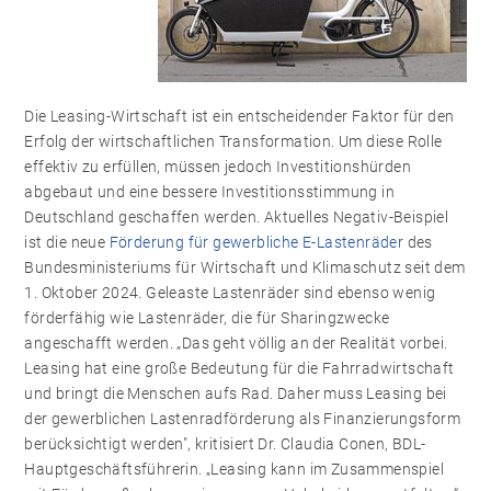
Die Leasing-Wirtschaft ist ein entscheidender Faktor für den
Erfolg der wirtschaftlichen Transformation. Um diese Rolle
effektiv zu erfüllen, müssen jedoch Investitionshürden
abgebaut und eine bessere Investitionsstimmung in
Deutschland geschaffen werden. Aktuelles Negativ-Beispiel
ist die neue
Förderung für gewerbliche E-Lastenräder
des
Bundesministeriums für Wirtschaft und Klimaschutz seit dem
1. Oktober 2024. Geleaste Lastenräder sind ebenso wenig
förderfähig wie Lastenräder, die für Sharingzwecke
angeschafft werden. „Das geht völlig an der Realität vorbei.
Leasing hat eine große Bedeutung für die Fahrradwirtschaft
und bringt die Menschen aufs Rad. Daher muss Leasing bei
der gewerblichen Lastenradförderung als Finanzierungsform
berücksichtigt werden", kritisiert Dr. Claudia Conen, BDL-
Hauptgeschäftsführerin. „Leasing kann im Zusammenspiel